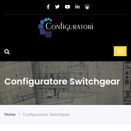
Configuratore Switchgear
Home
Configuratore Switchgear