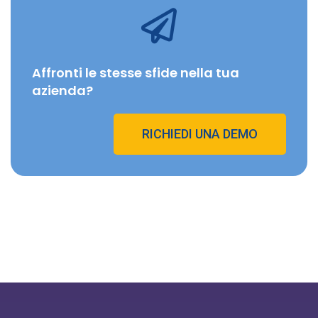
Affronti le stesse sfide nella tua
azienda?
RICHIEDI UNA DEMO