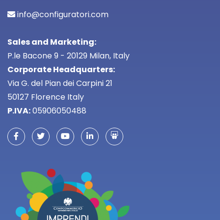
info@configuratori.com
Sales and Marketing:
P.le Bacone 9 - 20129 Milan, Italy
Corporate Headquarters:
Via G. del Pian dei Carpini 21
50127 Florence Italy
P.IVA:
05906050488