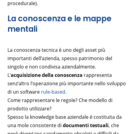
procedurale).
La conoscenza e le mappe
mentali
La conoscenza tecnica è uno degli asset più
importanti dell’azienda, spesso patrimonio del
singolo e non condivisa aziendalmente.
L’
acquisizione della conoscenza
rappresenta
senz’altro l’operazione più importante nello sviluppo
di un software
rule-based
.
Come rappresentare le regole? Che modello di
prodotto utilizzare?
Spesso la knowledge base aziendale è costituita da
una mole consistente di
documenti testuali
, che
però diventano rapidamente obsoleti e difficili da