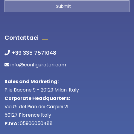
Contattaci
+39 335 7571048
info@configuratori.com
Sales and Marketing:
P.le Bacone 9 - 20129 Milan, Italy
Corporate Headquarters:
Via G. del Pian dei Carpini 21
50127 Florence Italy
P.IVA:
05906050488