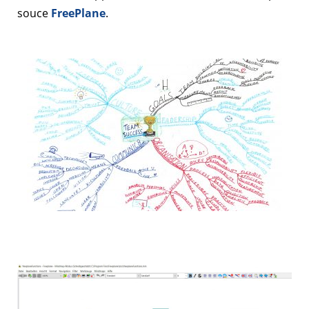
souce
FreePlane
.