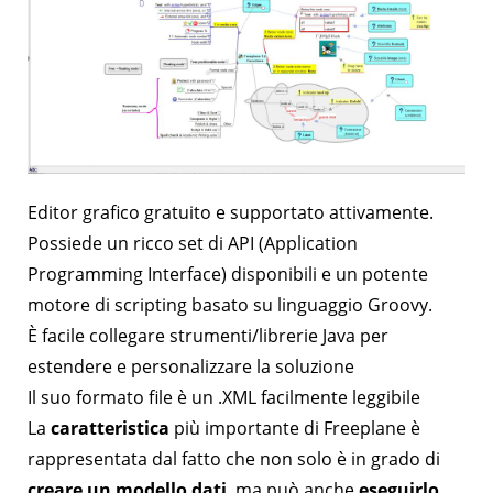
Editor grafico gratuito e supportato attivamente.
Possiede un ricco set di API (Application
Programming Interface) disponibili e un potente
motore di scripting basato su linguaggio Groovy.
È facile collegare strumenti/librerie Java per
estendere e personalizzare la soluzione
Il suo formato file è un .XML facilmente leggibile
La
caratteristica
più importante di Freeplane è
rappresentata dal fatto che non solo è in grado di
creare un modello dati
, ma può anche
eseguirlo
.