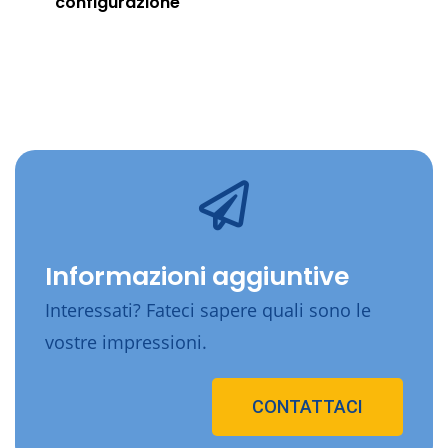
configurazione
Informazioni aggiuntive
Interessati? Fateci sapere quali sono le
vostre impressioni.
CONTATTACI