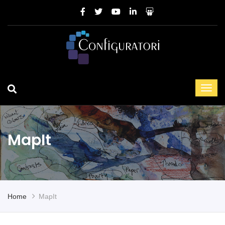
MapIt
Home
MapIt