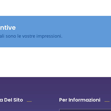
ntive
ali sono le vostre impressioni.
 Del Sito
Per Informazioni