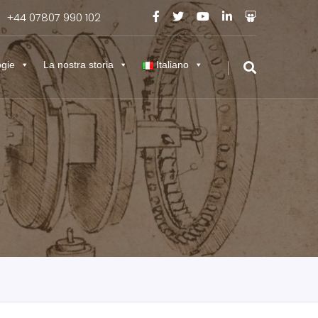
+44 07807 990 102
K
ogie
La nostra storia
Italiano