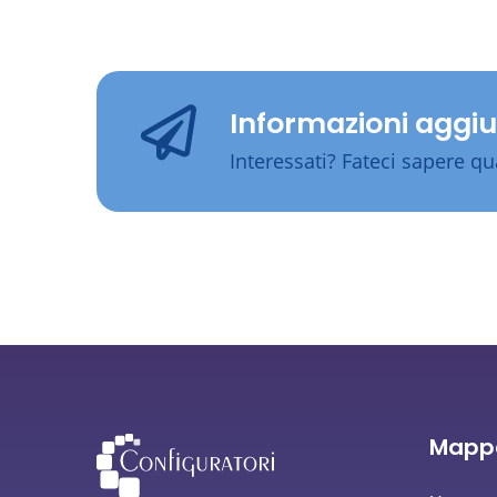
Informazioni aggiu
Interessati? Fateci sapere qu
Mappa