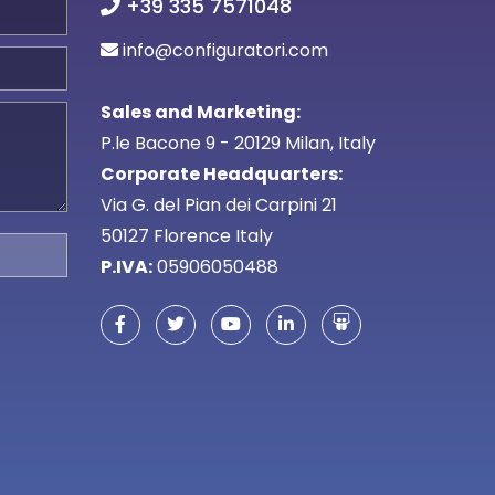
+39 335 7571048
info@configuratori.com
Sales and Marketing:
P.le Bacone 9 - 20129 Milan, Italy
Corporate Headquarters:
Via G. del Pian dei Carpini 21
50127 Florence Italy
P.IVA:
05906050488