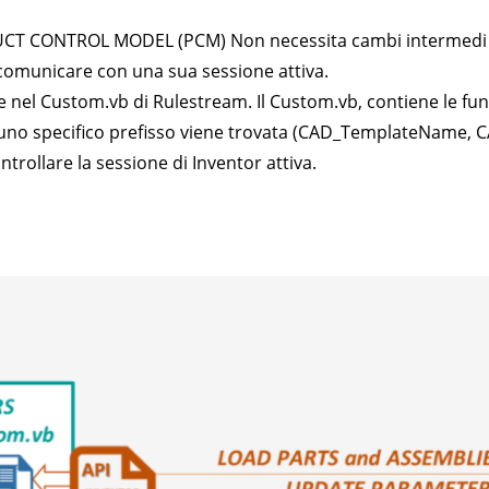
T CONTROL MODEL (PCM) Non necessita cambi intermedi di 
per comunicare con una sua sessione attiva.
ne nel Custom.vb di Rulestream. Il Custom.vb, contiene le fun
n uno specifico prefisso viene trovata (CAD_TemplateName
ntrollare la sessione di Inventor attiva.