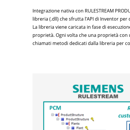
Integrazione nativa con RULESTREAM PRODUC
libreria (.dll) che sfrutta l’API di Inventor 
La libreria viene caricata in fase di esecuzio
proprietà. Ogni volta che una proprietà co
chiamati metodi dedicati dalla libreria per co