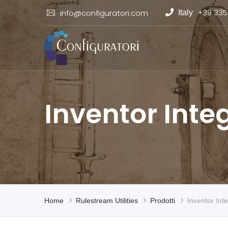
+39 335
info@configuratori.com
Italy
Inventor Inte
Home
Rulestream Utilities
Prodotti
Inventor Int