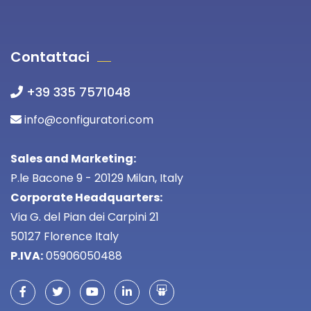
Contattaci
+39 335 7571048
info@configuratori.com
Sales and Marketing:
P.le Bacone 9 - 20129 Milan, Italy
Corporate Headquarters:
Via G. del Pian dei Carpini 21
50127 Florence Italy
P.IVA:
05906050488