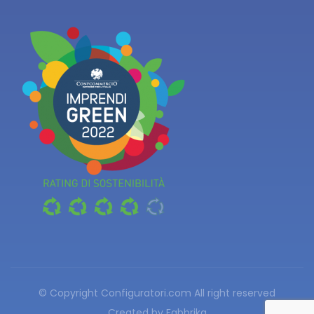
© Copyright Configuratori.com
All right reserved
Created by
Fabbrika