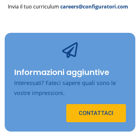
Invia il tuo curriculum
careers@configuratori.com
Informazioni aggiuntive
Interessati? Fateci sapere quali sono le
vostre impressioni.
CONTATTACI