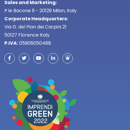
Sales and Marketing:
P.le Bacone 9 - 20129 Milan, Italy
Corporate Headquarters:
Via G. del Pian dei Carpini 21
50127 Florence Italy
P.IVA:
05906050488