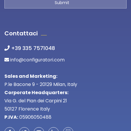
Contattaci
+39 335 7571048
info@configuratori.com
Sales and Marketing:
P.le Bacone 9 - 20129 Milan, Italy
Corporate Headquarters:
Via G. del Pian dei Carpini 21
50127 Florence Italy
P.IVA:
05906050488