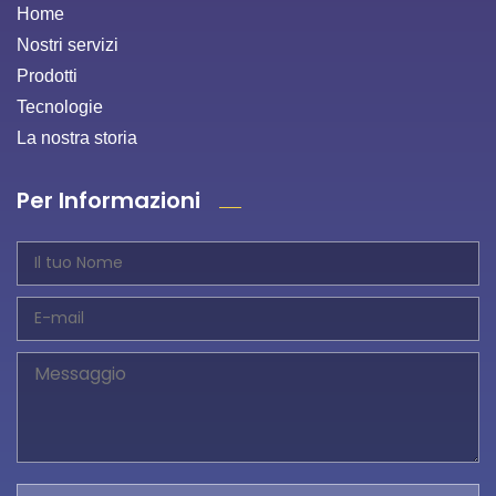
Home
Nostri servizi
Prodotti
Tecnologie
La nostra storia
Per Informazioni